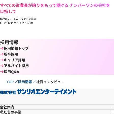
すべての従業員が誇りをもって働ける ナンバーワンの会社を
目指して
総務部 ハーモニーランド総務課
S・M(2024年 キャリア入社)
採用情報
採用情報トップ
新卒採用
キャリア採用
アルバイト採用
採用Q&A
現在位置
TOP
採用情報
社員インタビュー
会社案内
私たちの事業