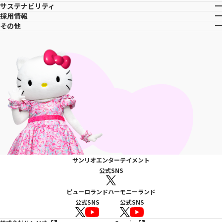
サステナビリティ
採用情報
その他
サンリオエンターテイメント
公式SNS
ピューロランド
ハーモニーランド
公式SNS
公式SNS