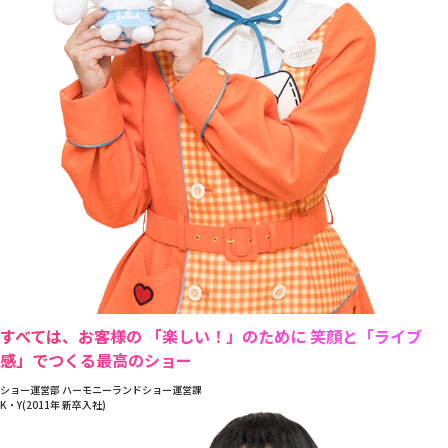
すべては、お客様の 「楽しい！」のために 笑顔と「ライブ
感」でつくる最高のショー
ショー運営部 ハーモニーランドショー運営課
K・Y(2011年 新卒入社)