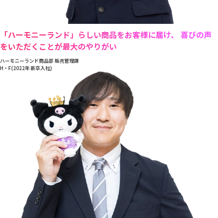
「ハーモニーランド」らしい商品をお客様に届け、 喜びの声
をいただくことが最大のやりがい
ハーモニーランド商品部 販売管理課
H・F(2022年 新卒入社)