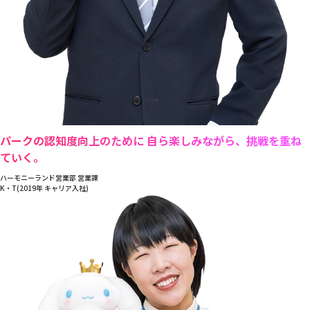
パークの認知度向上のために 自ら楽しみながら、挑戦を重ね
ていく。
ハーモニーランド営業部 営業課
K・T(2019年 キャリア入社)