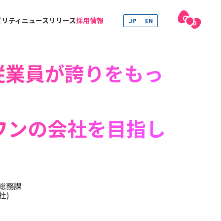
ビリティ
ニュースリリース
採用情報
JP
EN
従業員が誇りをもっ
ワンの会社を目指し
総務課
社)