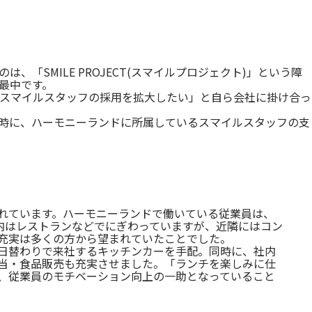
SMILE PROJECT(スマイルプロジェクト)」という障
最中です。
スマイルスタッフの採用を拡大したい」と自ら会社に掛け合っ
時に、ハーモニーランドに所属しているスマイルスタッフの支
れています。ハーモニーランドで働いている従業員は、
園内はレストランなどでにぎわっていますが、近隣にはコン
充実は多くの方から望まれていたことでした。
日替わりで来社するキッチンカーを手配。同時に、社内
当・食品販売も充実させました。「ランチを楽しみに仕
、従業員のモチベーション向上の一助となっていること