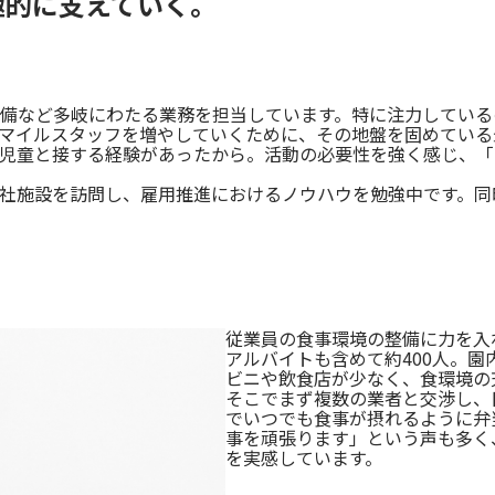
極的に支えていく。
ど多岐にわたる業務を担当しています。特に注力しているのは、「
マイルスタッフを増やしていくために、その地盤を固めている
児童と接する経験があったから。活動の必要性を強く感じ、「
社施設を訪問し、雇用推進におけるノウハウを勉強中です。同
従業員の食事環境の整備に力を入
アルバイトも含めて約400人。
ビニや飲食店が少なく、食環境の
そこでまず複数の業者と交渉し、
でいつでも食事が摂れるように弁
事を頑張ります」という声も多く
を実感しています。