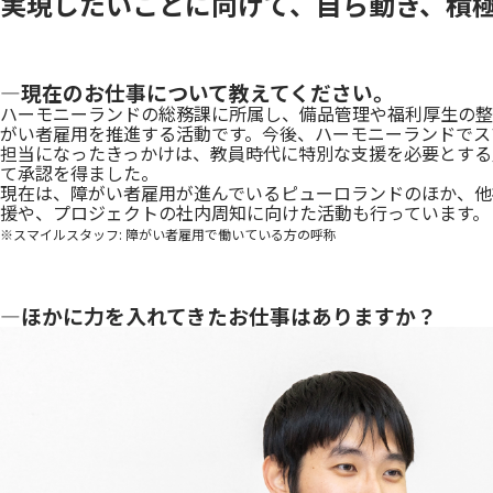
実現したいことに向けて、自ら動き、積
―現在のお仕事について教えてください。
ハーモニーランドの総務課に所属し、備品管理や福利厚生の整備な
がい者雇用を推進する活動です。今後、ハーモニーランドでス
担当になったきっかけは、教員時代に特別な支援を必要とする
て承認を得ました。
現在は、障がい者雇用が進んでいるピューロランドのほか、他
援や、プロジェクトの社内周知に向けた活動も行っています。
※スマイルスタッフ: 障がい者雇用で働いている方の呼称
―ほかに力を入れてきたお仕事はありますか？