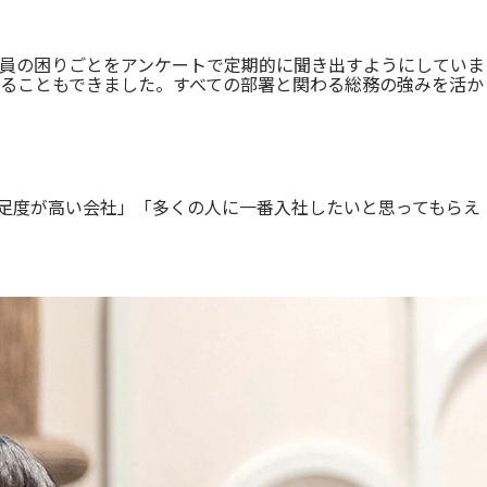
員の困りごとをアンケートで定期的に聞き出すようにしていま
することもできました。すべての部署と関わる総務の強みを活か
足度が高い会社」「多くの人に一番入社したいと思ってもらえ