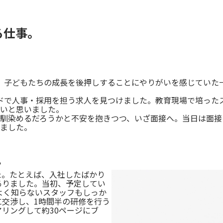
る仕事。
。子どもたちの成長を後押しすることにやりがいを感じていた
ドで人事・採用を担う求人を見つけました。教育現場で培った
いと思いました。
馴染めるだろうかと不安を抱きつつ、いざ面接へ。当日は面接
ました。
？
た。たとえば、入社したばかり
ありました。当初、予定してい
よく知らないスタッフもしっか
交渉し、1時間半の研修を行う
リングして約30ページにブ