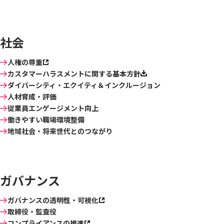
社会
人権の尊重
カスタマーハラスメントに関する基本方針
ダイバーシティ・エクイティ＆インクルージョン
人材育成・評価
従業員エンゲージメント向上
働きやすい職場環境整備
地域社会・将来世代とのつながり
ガバナンス
ガバナンスの透明性・可視化
取締役・監査役
コンプライアンスの推進