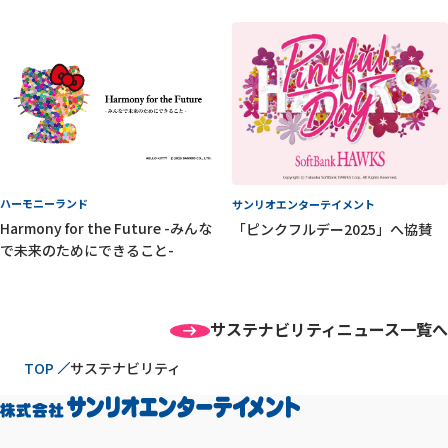
ハーモニーランド
サンリオエンターテイメント
Harmony for the Future -みんな
「ピンクフルデー2025」へ協賛
で未来のためにできること-
サステナビリティニュース一覧へ
現在位置
TOP
サステナビリティ