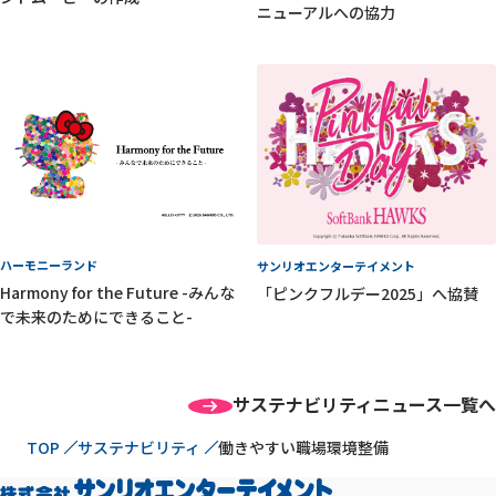
ニューアルへの協力
ハーモニーランド
サンリオエンターテイメント
Harmony for the Future -みんな
「ピンクフルデー2025」へ協賛
で未来のためにできること-
サステナビリティニュース一覧へ
現在位置
TOP
サステナビリティ
働きやすい職場環境整備