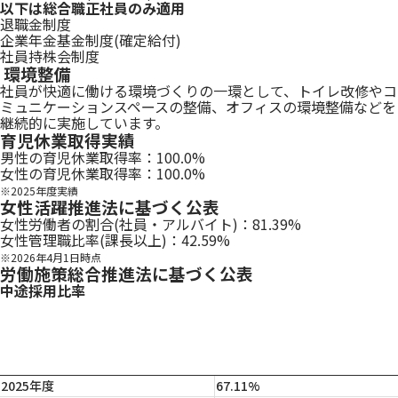
以下は総合職正社員のみ適用
退職金制度
企業年金基金制度(確定給付)
社員持株会制度
環境整備
社員が快適に働ける環境づくりの一環として、トイレ改修やコ
ミュニケーションスペースの整備、オフィスの環境整備などを
継続的に実施しています。
育児休業取得実績
男性の育児休業取得率：100.0%
女性の育児休業取得率：100.0%
※2025年度実績
女性活躍推進法に基づく公表
女性労働者の割合(社員・アルバイト)：81.39%
女性管理職比率(課長以上)：42.59%
※2026年4月1日時点
労働施策総合推進法に基づく公表
中途採用比率
2025年度
67.11%