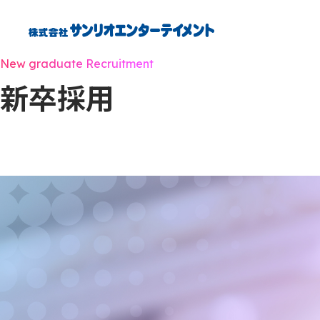
New graduate Recruitment
新卒採用