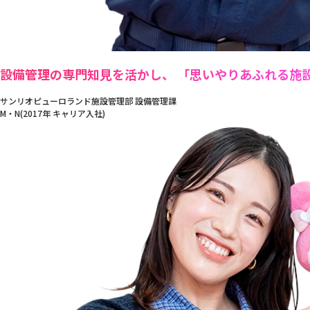
設備管理の専門知見を活かし、 「思いやりあふれる施
サンリオピューロランド施設管理部 設備管理課
M・N(2017年 キャリア入社)