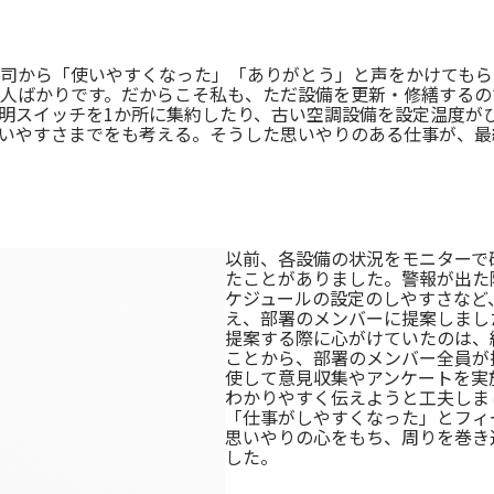
司から「使いやすくなった」「ありがとう」と声をかけてもら
人ばかりです。だからこそ私も、ただ設備を更新・修繕するの
明スイッチを
1
か所に集約したり、古い空調設備を設定温度が
いやすさまでをも考える。そうした思いやりのある仕事が、最
。
以前、各設備の状況をモニターで
たことがありました。警報が出た
ケジュールの設定のしやすさなど
え、部署のメンバーに提案しまし
提案する際に心がけていたのは、
ことから、部署のメンバー全員が
使して意見収集やアンケートを実
わかりやすく伝えようと工夫しま
「仕事がしやすくなった」とフィ
思いやりの心をもち、周りを巻き
した。