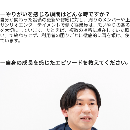
―やりがいを感じる瞬間はどんな時ですか？
自分が関わった設備の更新や修繕に対し、周りのメンバーや上
サンリオエンターテイメントで働く従業員は、思いやりのある
を大切にしています。たとえば、複数の場所に点在していた照
い」で終わらせず、利用者の困りごとに徹底的に耳を傾け、使
ています。
―自身の成長を感じたエピソードを教えてください