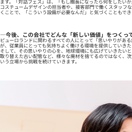
ます。「対話フェス」は、「もし館長になったら何をしたいか
コスチュームデザインの担当者や、接客部門で働くスタッフな
くことで、「こういう設備が必要なんだ」と気づくこともでき
―今後、この会社でどんな「新しい価値」をつくっ
ピューロランドに関わるすべての人にとって「思いやりがある
が、従業員にとっても気持ちよく働ける環境を提供していきた
そして、その思いやりの心を、地球環境にも広げていきたいと
取り替えた古い配管など、様々な廃材を捨てるのではなく、次
いう立場から挑戦を続けていきます。