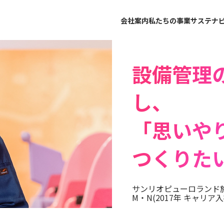
会社案内
私たちの事業
サステナ
設備管理
し、
「思いや
つくりた
サンリオピューロランド
M・N(2017年 キャリア入