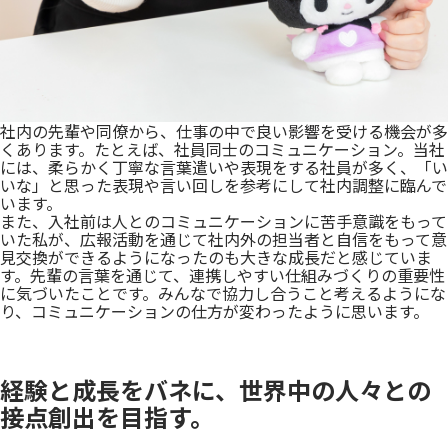
社内の先輩や同僚から、仕事の中で良い影響を受ける機会が多
くあります。たとえば、社員同士のコミュニケーション。当社
には、柔らかく丁寧な言葉遣いや表現をする社員が多く、「い
いな」と思った表現や言い回しを参考にして社内調整に臨んで
います。
また、入社前は人とのコミュニケーションに苦手意識をもって
いた私が、広報活動を通じて社内外の担当者と自信をもって意
見交換ができるようになったのも大きな成長だと感じていま
す。先輩の言葉を通じて、連携しやすい仕組みづくりの重要性
に気づいたことです。みんなで協力し合うこと考えるようにな
り、コミュニケーションの仕方が変わったように思います。
経験と成長をバネに、世界中の人々との
接点創出を目指す。