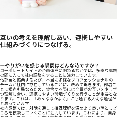
互いの考えを理解しあい、連携しやすい
仕組みづくりにつなげる。
―やりがいを感じる瞬間はどんな時ですか？
コーポレートサイトの企画運営に関わるなかでは、多彩な部署
の間に入って社内調整をすることに注力しています。
他部署と協業するたび、本当に多様なプロフェッショナルの
チームが社内に存在していることに、改めて驚きます。部署ご
とに視点も異なるため、協働する際には全員がお互いを少しず
つ理解し合い、連携しやすい環境づくりを行うことが重要とな
ります。これは、「みんななかよく」にも通ずる大切な過程だ
と思っています。
社内調整では、対話を通して相互理解を深めより良い落としど
ころを模索していくことに注力しています。これにより、自身