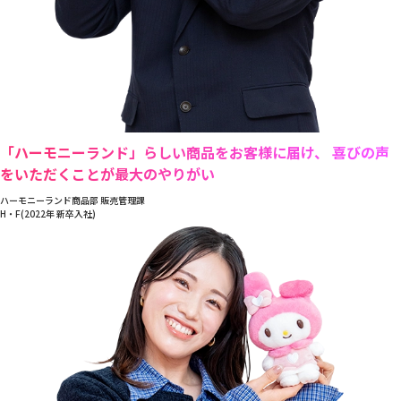
「ハーモニーランド」らしい商品をお客様に届け、 喜びの声
をいただくことが最大のやりがい
ハーモニーランド商品部 販売管理課
H・F(2022年 新卒入社)