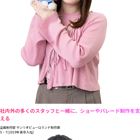
社内外の多くのスタッフと一緒に、ショーやパレード制作を支
える
企画制作部 サンリオピューロランド制作課
S・T(2019年 新卒入社)