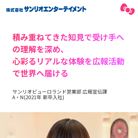
積み重ねてきた知見で受け手へ
の理解を深め、
心彩るリアルな体験を広報活動
で世界へ届ける
サンリオピューロランド営業部 広報宣伝課
A・N(2021年 新卒入社)