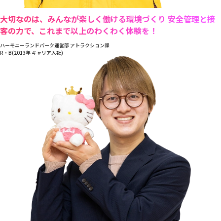
大切なのは、みんなが楽しく働ける環境づくり 安全管理と接
客の力で、これまで以上のわくわく体験を！
ハーモニーランドパーク運営部 アトラクション課
R・B(2013年 キャリア入社)