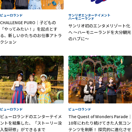
ピューロランド
サンリオエンターテイメント
ハーモニーランド
CHALLENGE PURO｜子どもの
サンリオ初のエンタメリゾート化
「やってみたい！」を起点とす
へ ～ハーモニーランドを大分観光
る、新しいかたちのお仕事アトラ
のハブに～
クション
ピューロランド
ピューロランド
ピューロランドのエンターテイメ
The Quest of Wonders Parade｜
ントを結集した、「ストーリー没
10年にわたり続けてきた人気コン
入型研修」ができるまで
テンツを刷新！ 探究的に進化させ