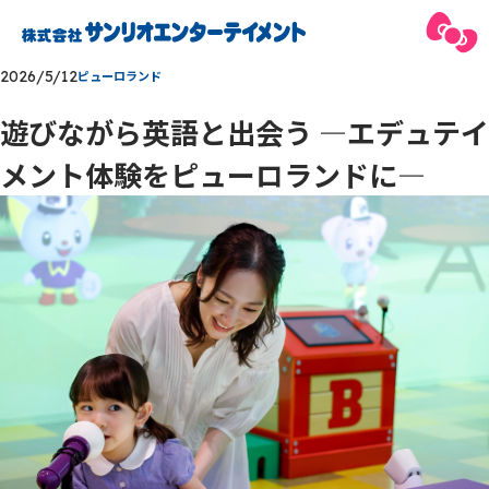
2026/5/12
ピューロランド
遊びながら英語と出会う —エデュテイ
メント体験をピューロランドに—