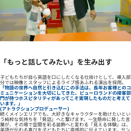
「もっと話してみたい」を生み出す
子どもたちが自ら英語を口にしたくなる仕掛けとして、導入部
分では映像とスタッフによるライブ感あふれる演出を採用。
「物語の世界へ自然と引き込むこの手法は、長年お客様とのコ
ミュニケーションを大切にしてきた、ピューロランドの接客部
門が持つホスピタリティがあってこそ実現したものだと考えて
います。」
(アトラクションプロデューサー)
続くメインエリアでも、大好きなキャラクターを助けたいとい
う純粋な気持ちを「発話」へと繋げます。一生懸命に発した言
葉が、その場で空間を彩る装飾へと変わる「見える体験」は、
英語が伝わる喜びを子どもたちに直感的に伝えています。サン