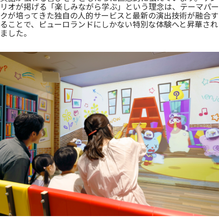
リオが掲げる「楽しみながら学ぶ」という理念は、テーマパー
クが培ってきた独自の人的サービスと最新の演出技術が融合す
ることで、ピューロランドにしかない特別な体験へと昇華され
ました。