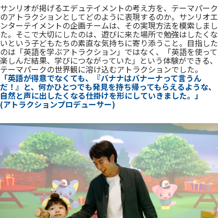
サンリオが掲げるエデュテイメントの考え方を、テーマパーク
のアトラクションとしてどのように表現するのか。サンリオエ
ンターテイメントの企画チームは、その実現方法を模索しまし
た。そこで大切にしたのは、遊びに来た場所で勉強はしたくな
いという子どもたちの素直な気持ちに寄り添うこと。目指した
のは「英語を学ぶアトラクション」ではなく、「英語を使って
楽しんだ結果、学びにつながっていた」という体験ができる、
テーマパークの世界観に溶け込むアトラクションでした。
「英語が得意でなくても、『バナナはバナーナって言うん
だ！』と、何かひとつでも発見を持ち帰ってもらえるような、
自然と声に出したくなる仕掛けを形にしていきました。」
(アトラクションプロデューサー)