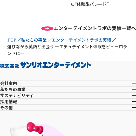
た“体験型パレード”
エンターテイメントラボの実績一覧へ
現在位置
TOP
私たちの事業
エンターテイメントラボの実績
遊びながら英語と出会う —エデュテイメント体験をピューロラ
ンドに—
会社案内
私たちの事業
サステナビリティ
採用情報
その他