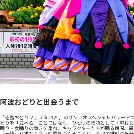
阿波おどりと出会うまで
「徳島おどりフェスタ2025」のサンリオスペシャルパレード
どりを「並べる」ことではなく、ひとつの物語として「重ねる
踊り・女踊りの動きを重ね、キャラクターたちが踊る瞬間。異
「伝統」が重なり合う瞬間をつくることが、今回の挑戦の出発