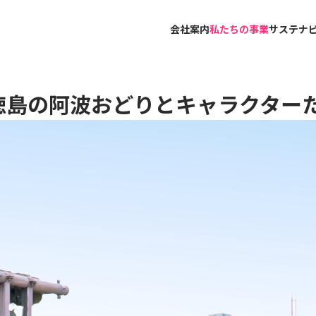
会社案内
私たちの事業
サステナ
徳島の阿波おどりとキャラクター