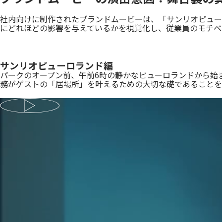
社内向けに制作されたブランドムービーは、「サンリオピュー
にどれほどの影響を与えているかを視覚化し、従業員のモチベ
サンリオピューロランド編
パークのオープン前、午前6時の静かなピューロランドから始
務がゲストの「居場所」を叶えるための大切な礎であることを