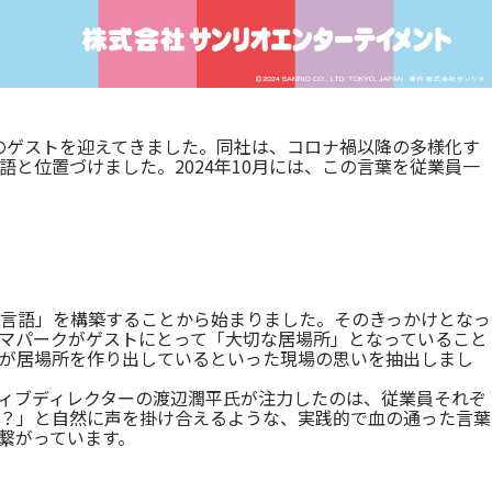
と、国内外のゲストを迎えてきました。同社は、コロナ禍以降の多様化す
と位置づけました。2024年10月には、この言葉を従業員一
言語」を構築することから始まりました。そのきっかけとなっ
マパークがゲストにとって「大切な居場所」となっていること
が居場所を作り出しているといった現場の思いを抽出しまし
ィブディレクターの渡辺潤平氏が注力したのは、従業員それぞ
？」と自然に声を掛け合えるような、実践的で血の通った言葉
繋がっています。