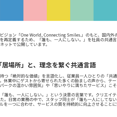
「One World, Connecting Smiles.」のも
を再定義するため、「誰も、一人にしない。」を社員の共通言語
ネットで公開しています。
「居場所」と、理念を繋ぐ共通言語
持つ「絶対的な価値」を言語化し、従業員一人ひとりの「共通
。休業中にゲストから寄せられた多くの励ましの声から、テー
パークの温かい雰囲気」や「思いやりに満ちたサービス」こそ
「誰も、一人にしない。」という決意の言葉です。クリエイテ
た。日常の業務の中で、スタッフ同士が「誰も一人にしてない
ルを一つに合わせ、サービスの質を持続的に向上させることに