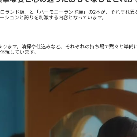
ロランド編」と「ハーモニーランド編」の2本が、それぞれ異
ーションと誇りを刺激する内容となっています。
まります。清掃や仕込みなど、それぞれの持ち場で黙々と準備
体現しています。