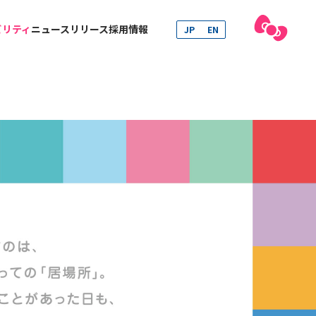
ビリティ
ニュースリリース
採用情報
JP
EN