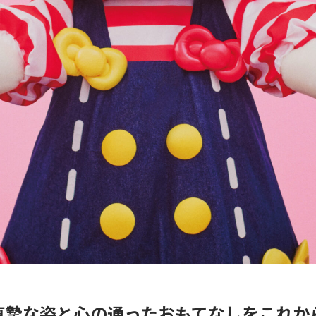
真摯な姿と心の通ったおもてなしをこれか