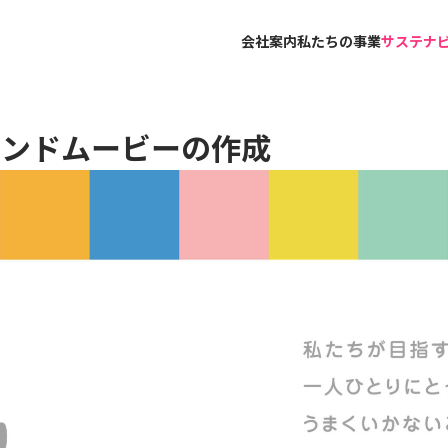
会社案内
私たちの事業
サステナ
ランドムービーの作成