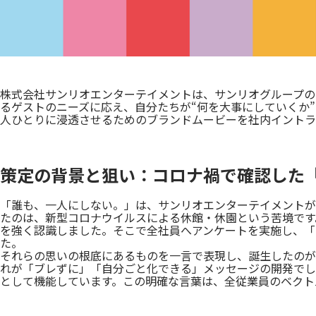
株式会社サンリオエンターテイメントは、サンリオグループのビジョン
るゲストのニーズに応え、自分たちが“何を大事にしていくか”
人ひとりに浸透させるためのブランドムービーを社内イントラ
策定の背景と狙い：コロナ禍で確認した
「誰も、一人にしない。」は、サンリオエンターテイメントが
たのは、新型コロナウイルスによる休館・休園という苦境です
を強く認識しました。そこで全社員へアンケートを実施し、「
た。
それらの思いの根底にあるものを一言で表現し、誕生したのが
れが「ブレずに」「自分ごと化できる」メッセージの開発でし
として機能しています。この明確な言葉は、全従業員のベクト