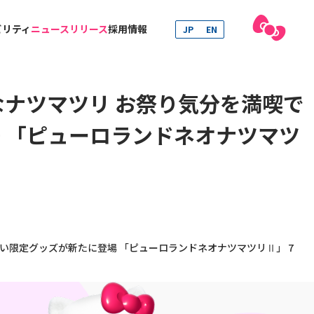
ビリティ
ニュースリリース
採用情報
JP
EN
なナツマツリ お祭り気分を満喫で
 「ピューロランドネオナツマツ
い限定グッズが新たに登場 「ピューロランドネオナツマツリⅡ」 7