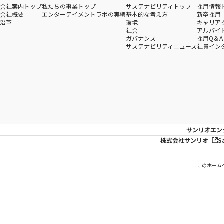
会社案内トップ
私たちの事業トップ
サステナビリティトップ
採用情報
会社概要
エンターテイメントラボの実績
基本的な考え方
新卒採用
沿革
環境
キャリア
社会
アルバイ
ガバナンス
採用Q＆A
サステナビリティニュース
社員イン
サンリオエン
株式会社サンリオ
S
このホーム