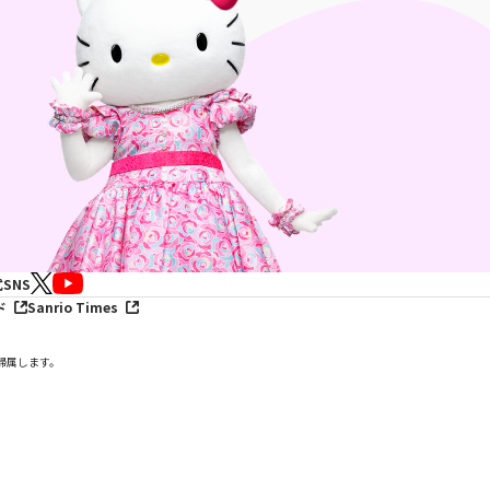
SNS
ド
Sanrio Times
帰属します。