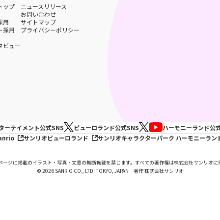
トップ
ニュースリリース
お問い合わせ
採用
サイトマップ
ト採用
プライバシーポリシー
タビュー
ターテイメント
公式SNS
ピューロランド
公式SNS
ハーモニーランド
公式
anrio
サンリオピューロランド
サンリオキャラクターパーク ハーモニーラン
ページに掲載のイラスト・写真・文章の無断転載を禁じます。すべての著作権は株式会社サンリオに
© 2026 SANRIO CO., LTD. TOKYO, JAPAN 著作 株式会社サンリオ