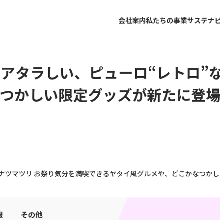
会社案内
私たちの事業
サステナ
アタラしい、ピューロ“レトロ”
つかしい限定グッズが新たに登場
！
ナツマツリ お祭り気分を満喫できるヤタイ風グルメや、どこかなつかし
報
その他