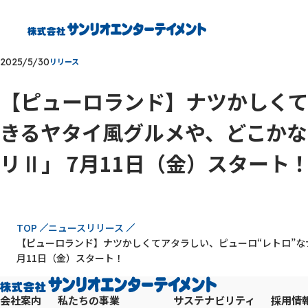
2025/5/30
リリース
【ピューロランド】ナツかしくて
きるヤタイ風グルメや、どこかな
リⅡ」 7月11日（金）スタート
現在位置
TOP
ニュースリリース
【ピューロランド】ナツかしくてアタラしい、ピューロ“レトロ”な
月11日（金）スタート！
会社案内
私たちの事業
サステナビリティ
採用情