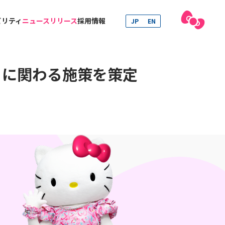
ビリティ
ニュースリリース
採用情報
JP
EN
」に関わる施策を策定