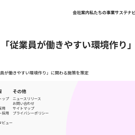
会社案内
私たちの事業
サステナ
】「従業員が働きやすい環境作り
員が働きやすい環境作り」に関わる施策を策定
報
その他
トップ
ニュースリリース
お問い合わせ
採用
サイトマップ
ト採用
プライバシーポリシー
タビュー