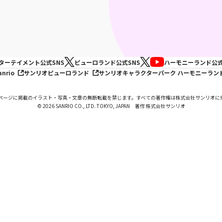
ターテイメント
公式SNS
ピューロランド
公式SNS
ハーモニーランド
公式
anrio
サンリオピューロランド
サンリオキャラクターパーク ハーモニーラン
ページに掲載のイラスト・写真・文章の無断転載を禁じます。すべての著作権は株式会社サンリオに
© 2026 SANRIO CO., LTD. TOKYO, JAPAN 著作 株式会社サンリオ