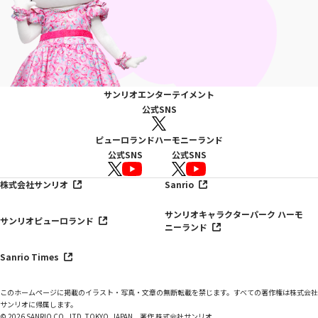
サンリオエンターテイメント
公式SNS
ピューロランド
ハーモニーランド
公式SNS
公式SNS
株式会社サンリオ
Sanrio
サンリオキャラクターパーク ハーモ
サンリオピューロランド
ニーランド
Sanrio Times
このホームページに掲載のイラスト・写真・文章の無断転載を禁じます。すべての著作権は株式会社
サンリオに帰属します。
© 2026 SANRIO CO., LTD. TOKYO, JAPAN 著作 株式会社サンリオ