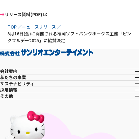
リリース資料(PDF)
現在位置
TOP
ニュースリリース
5月16日(金)に開催される福岡ソフトバンクホークス主催「ピン
クフルデー2025」に協賛決定
会社案内
私たちの事業
サステナビリティ
採用情報
その他