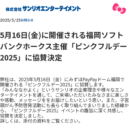
2025/3/25
お知らせ
5月16日(金)に開催される福岡ソフト
バンクホークス主催「ピンクフルデー
2025」に協賛決定
弊社は、2025年5月16日（金）にみずほPayPayドーム福岡で
開催される「ピンクフルデー2025」に協賛します。
「みんななかよく」というサンリオの企業理念や様々なエン
ターテイメントを通して、ご来場いただいたみなさまに楽しさ
や感動、メッセージををお届けしたいという思い、また、子宮
頸がん予防啓発活動にも長らく取り組んでまいりました経緯か
ら、「ピンクフルデー2025」イベントの趣旨に深く共感し、
協賛を決定しました。
詳しくは、添付の資料をご覧ください。