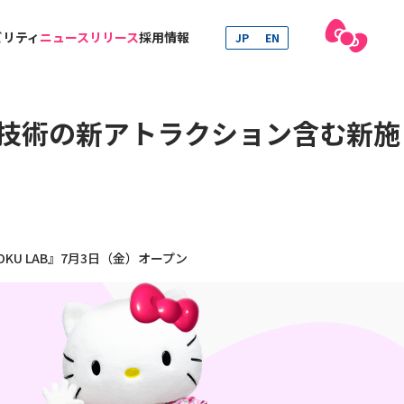
ビリティ
ニュースリリース
採用情報
JP
EN
R技術の新アトラクション含む新施
U LAB』7月3日（金）オープン