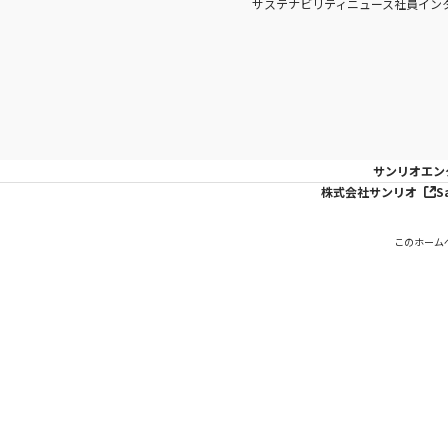
サステナビリティニュース
社員イン
サンリオエン
株式会社サンリオ
S
このホーム