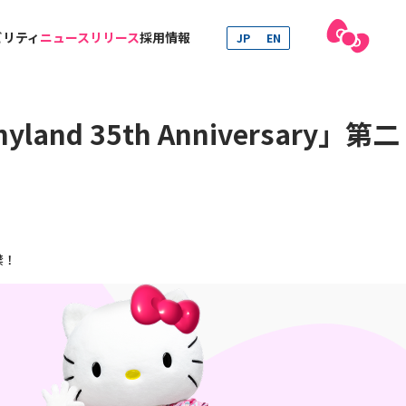
ビリティ
ニュースリリース
採用情報
JP
EN
 35th Anniversary」第二
禁！