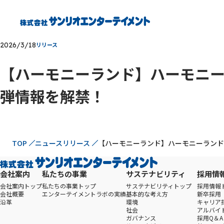
2026/3/18
リリース
【ハーモニーランド】ハーモニーランドの
弾情報を解禁！
現在位置
TOP
ニュースリリース
【ハーモニーランド】ハーモニーランドの35周
会社案内
私たちの事業
サステナビリティ
採用情
会社案内トップ
私たちの事業トップ
サステナビリティトップ
採用情報
会社概要
エンターテイメントラボの実績
基本的な考え方
新卒採用
沿革
環境
キャリア
社会
アルバイ
ガバナンス
採用Q＆A