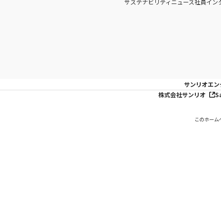
サステナビリティニュース
社員イン
サンリオエン
株式会社サンリオ
S
このホーム