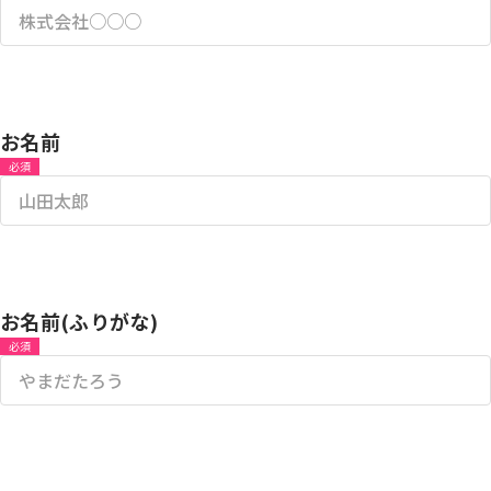
お名前
必須
お名前(ふりがな)
必須