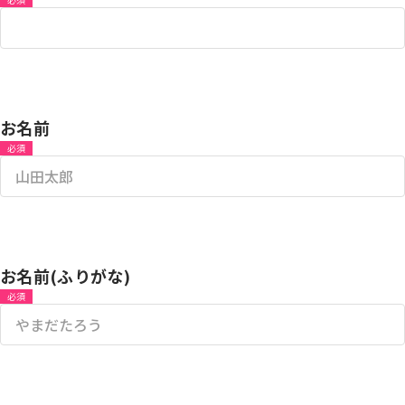
お名前
必須
お名前(ふりがな)
必須